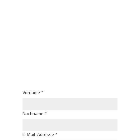
Vorname
*
Nachname
*
E-Mail-Adresse
*