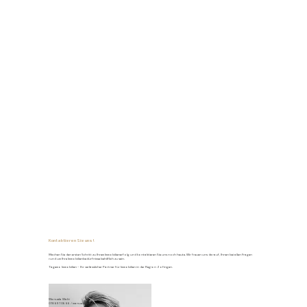
Kontaktieren Sie uns!
Machen Sie den ersten Schritt zu Ihrem Immobilienerfolg und kontaktieren Sie uns noch heute. Wir freuen uns darauf, Ihnen bei allen Fragen
rund um Ihre Immobilienbedürfnisse behilflich zu sein.
Tagemo Immobilien – Ihr verlässlicher Partner für Immobilien in der Region Zofingen.
Manuela Walti
078 697 06 66
/
manuela@tagemo.ch